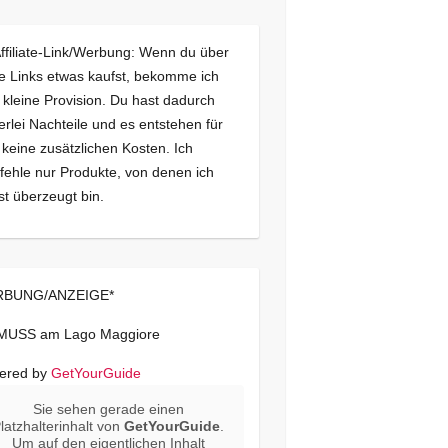
Affiliate-Link/Werbung: Wenn du über
e Links etwas kaufst, bekomme ich
 kleine Provision. Du hast dadurch
erlei Nachteile und es entstehen für
 keine zusätzlichen Kosten. Ich
ehle nur Produkte, von denen ich
st überzeugt bin.
BUNG/ANZEIGE*
 MUSS am Lago Maggiore
ered by
GetYourGuide
Sie sehen gerade einen
latzhalterinhalt von
GetYourGuide
.
Um auf den eigentlichen Inhalt