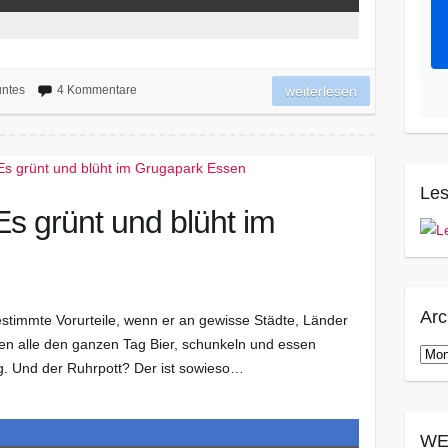
ntes
4 Kommentare
weiterlesen
Les
s grünt und blüht im
Arc
bestimmte Vorurteile, wenn er an gewisse Städte, Länder
en alle den ganzen Tag Bier, schunkeln und essen
Arch
g. Und der Ruhrpott? Der ist sowieso…
WE