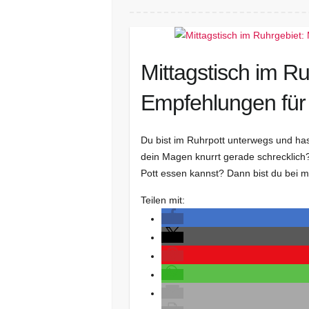
Mittagstisch im R
Empfehlungen für
Du bist im Ruhrpott unterwegs und has
dein Magen knurrt gerade schrecklich
Pott essen kannst? Dann bist du bei m
Teilen mit: