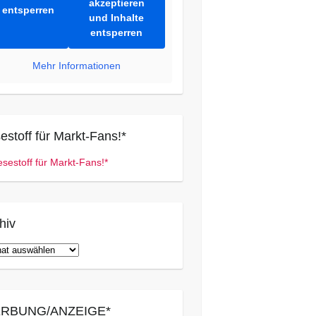
akzeptieren
entsperren
und Inhalte
entsperren
Mehr Informationen
estoff für Markt-Fans!*
hiv
iv
RBUNG/ANZEIGE*