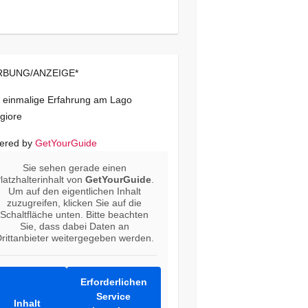
BUNG/ANZEIGE*
 einmalige Erfahrung am Lago
giore
ered by
GetYourGuide
Sie sehen gerade einen
latzhalterinhalt von
GetYourGuide
.
Um auf den eigentlichen Inhalt
zuzugreifen, klicken Sie auf die
Schaltfläche unten. Bitte beachten
Sie, dass dabei Daten an
rittanbieter weitergegeben werden.
Erforderlichen
Service
Inhalt