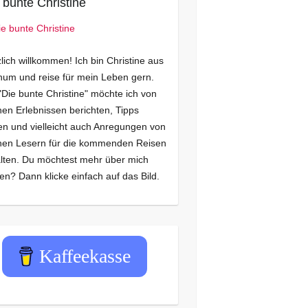
 bunte Christine
lich willkommen! Ich bin Christine aus
um und reise für mein Leben gern.
"Die bunte Christine" möchte ich von
en Erlebnissen berichten, Tipps
n und vielleicht auch Anregungen von
nen Lesern für die kommenden Reisen
lten. Du möchtest mehr über mich
en? Dann klicke einfach auf das Bild.
Kaffeekasse