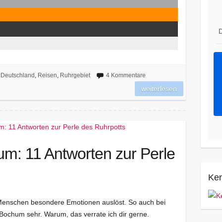
D
Deutschland
,
Reisen
,
Ruhrgebiet
4 Kommentare
weiterlesen
m: 11 Antworten zur Perle
Ken
n Menschen besondere Emotionen auslöst. So auch bei
 Bochum sehr. Warum, das verrate ich dir gerne.