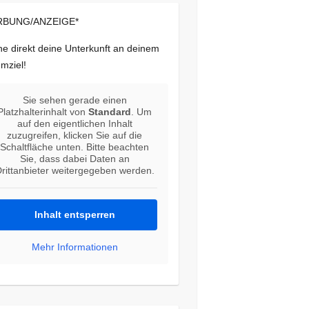
BUNG/ANZEIGE*
e direkt deine Unterkunft an deinem
mziel!
Sie sehen gerade einen
Platzhalterinhalt von
Standard
. Um
auf den eigentlichen Inhalt
zuzugreifen, klicken Sie auf die
Schaltfläche unten. Bitte beachten
Sie, dass dabei Daten an
rittanbieter weitergegeben werden.
Inhalt entsperren
Mehr Informationen