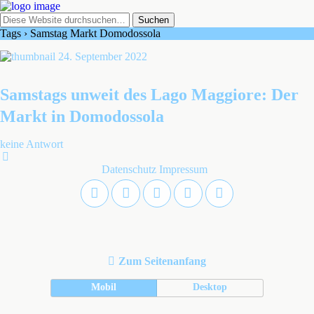
Tags › Samstag Markt Domodossola
24. September 2022
Samstags unweit des Lago Maggiore: Der
Markt in Domodossola
keine Antwort
Datenschutz
Impressum
Zum Seitenanfang
Mobil
Desktop