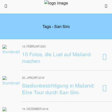
Tags › San Siro
13. FEBRUAR 2021
10 Fotos, die Lust auf Mailand
machen
20. JANUAR 2019
Stadionbesichtigung in Mailand:
Eine Tour durch San Siro
19. DEZEMBER 2018