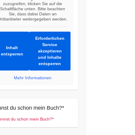
zuzugreifen, klicken Sie auf die
Schaltfläche unten. Bitte beachten
Sie, dass dabei Daten an
rittanbieter weitergegeben werden.
Erforderlichen
Service
Inhalt
akzeptieren
entsperren
und Inhalte
entsperren
Mehr Informationen
nst du schon mein Buch?*