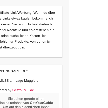
Affiliate-Link/Werbung: Wenn du über
e Links etwas kaufst, bekomme ich
 kleine Provision. Du hast dadurch
erlei Nachteile und es entstehen für
 keine zusätzlichen Kosten. Ich
ehle nur Produkte, von denen ich
st überzeugt bin.
BUNG/ANZEIGE*
 MUSS am Lago Maggiore
ered by
GetYourGuide
Sie sehen gerade einen
latzhalterinhalt von
GetYourGuide
.
Um auf den eigentlichen Inhalt