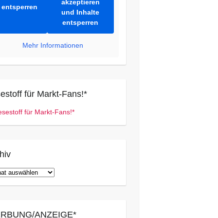
akzeptieren
entsperren
und Inhalte
entsperren
Mehr Informationen
estoff für Markt-Fans!*
hiv
iv
RBUNG/ANZEIGE*