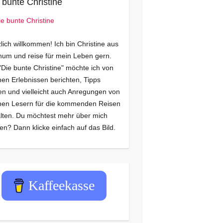
 bunte Christine
lich willkommen! Ich bin Christine aus
um und reise für mein Leben gern.
"Die bunte Christine" möchte ich von
en Erlebnissen berichten, Tipps
n und vielleicht auch Anregungen von
nen Lesern für die kommenden Reisen
lten. Du möchtest mehr über mich
en? Dann klicke einfach auf das Bild.
Kaffeekasse