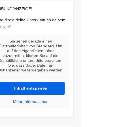
BUNG/ANZEIGE*
e direkt deine Unterkunft an deinem
mziel!
Sie sehen gerade einen
Platzhalterinhalt von
Standard
. Um
auf den eigentlichen Inhalt
zuzugreifen, klicken Sie auf die
Schaltfläche unten. Bitte beachten
Sie, dass dabei Daten an
rittanbieter weitergegeben werden.
Inhalt entsperren
Mehr Informationen