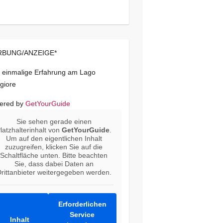
BUNG/ANZEIGE*
 einmalige Erfahrung am Lago
giore
ered by
GetYourGuide
Sie sehen gerade einen
latzhalterinhalt von
GetYourGuide
.
Um auf den eigentlichen Inhalt
zuzugreifen, klicken Sie auf die
Schaltfläche unten. Bitte beachten
Sie, dass dabei Daten an
rittanbieter weitergegeben werden.
Erforderlichen
Service
Inhalt