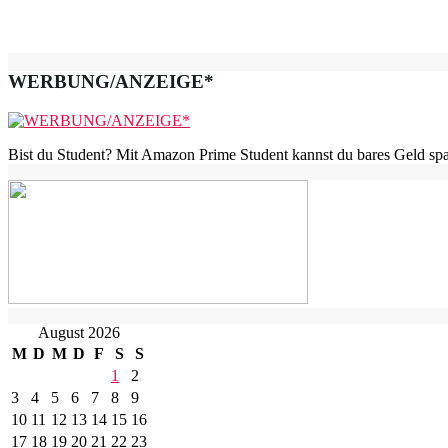
WERBUNG/ANZEIGE*
Bist du Student? Mit Amazon Prime Student kannst du bares Geld spar
August 2026
M
D
M
D
F
S
S
1
2
3
4
5
6
7
8
9
10
11
12
13
14
15
16
17
18
19
20
21
22
23