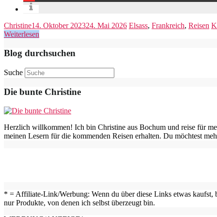
Christine
14. Oktober 2023
24. Mai 2026
Elsass
,
Frankreich
,
Reisen
K
Weiterlesen
Blog durchsuchen
Suche
Die bunte Christine
Herzlich willkommen! Ich bin Christine aus Bochum und reise für me
meinen Lesern für die kommenden Reisen erhalten. Du möchtest mehr
* = Affiliate-Link/Werbung: Wenn du über diese Links etwas kaufst, b
nur Produkte, von denen ich selbst überzeugt bin.