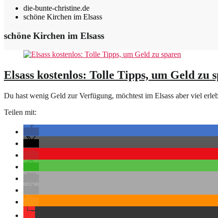
die-bunte-christine.de
schöne Kirchen im Elsass
schöne Kirchen im Elsass
Elsass kostenlos: Tolle Tipps, um Geld zu 
Du hast wenig Geld zur Verfügung, möchtest im Elsass aber viel erleb
Teilen mit: