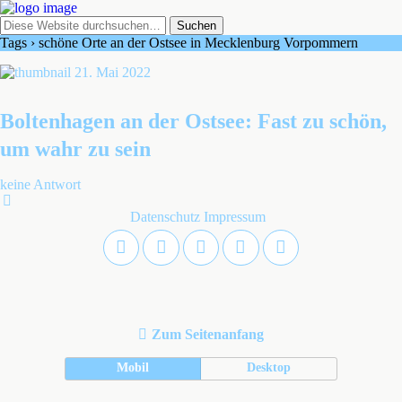
Tags › schöne Orte an der Ostsee in Mecklenburg Vorpommern
21. Mai 2022
Boltenhagen an der Ostsee: Fast zu schön,
um wahr zu sein
keine Antwort
Datenschutz
Impressum
Zum Seitenanfang
Mobil
Desktop