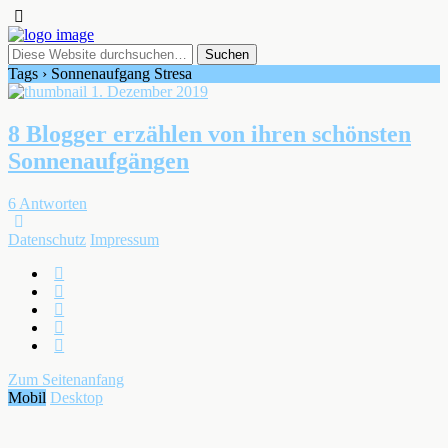
Tags › Sonnenaufgang Stresa
1. Dezember 2019
8 Blogger erzählen von ihren schönsten
Sonnenaufgängen
6 Antworten
Datenschutz
Impressum
Zum Seitenanfang
Mobil
Desktop