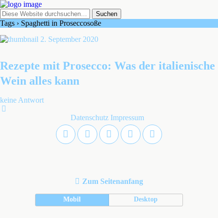
Tags › Spaghetti in Proseccosoße
2. September 2020
Rezepte mit Prosecco: Was der italienische
Wein alles kann
keine Antwort
Datenschutz
Impressum
Zum Seitenanfang
Mobil
Desktop