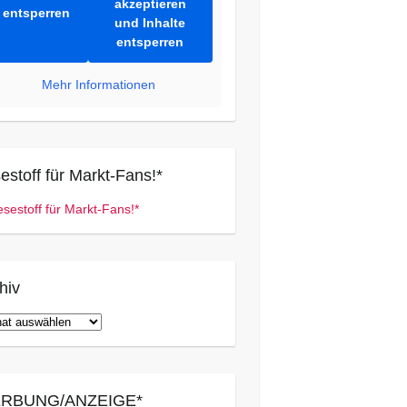
akzeptieren
entsperren
und Inhalte
entsperren
Mehr Informationen
estoff für Markt-Fans!*
hiv
iv
RBUNG/ANZEIGE*