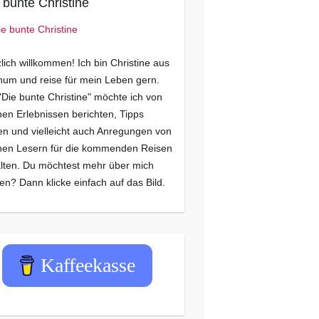
 bunte Christine
lich willkommen! Ich bin Christine aus
um und reise für mein Leben gern.
"Die bunte Christine" möchte ich von
en Erlebnissen berichten, Tipps
n und vielleicht auch Anregungen von
nen Lesern für die kommenden Reisen
lten. Du möchtest mehr über mich
en? Dann klicke einfach auf das Bild.
Kaffeekasse