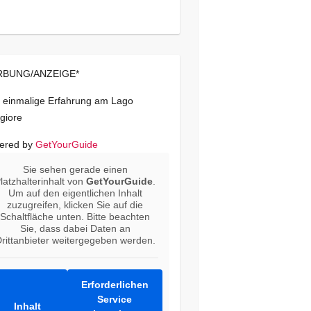
BUNG/ANZEIGE*
 einmalige Erfahrung am Lago
giore
ered by
GetYourGuide
Sie sehen gerade einen
latzhalterinhalt von
GetYourGuide
.
Um auf den eigentlichen Inhalt
zuzugreifen, klicken Sie auf die
Schaltfläche unten. Bitte beachten
Sie, dass dabei Daten an
rittanbieter weitergegeben werden.
Erforderlichen
Service
Inhalt