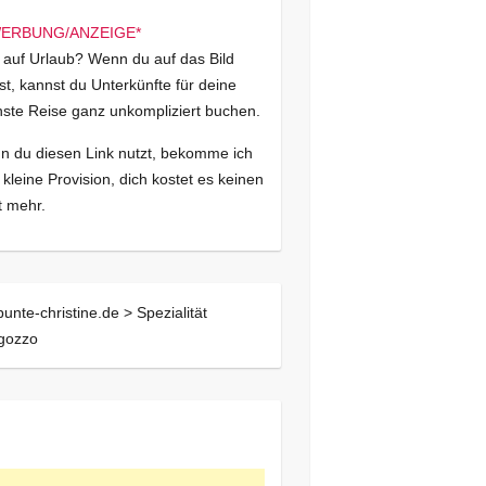
 auf Urlaub? Wenn du auf das Bild
kst, kannst du Unterkünfte für deine
ste Reise ganz unkompliziert buchen.
 du diesen Link nutzt, bekomme ich
 kleine Provision, dich kostet es keinen
 mehr.
bunte-christine.de >
Spezialität
gozzo