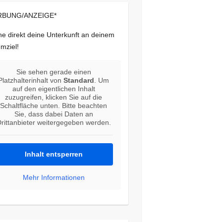
BUNG/ANZEIGE*
e direkt deine Unterkunft an deinem
mziel!
Sie sehen gerade einen
Platzhalterinhalt von
Standard
. Um
auf den eigentlichen Inhalt
zuzugreifen, klicken Sie auf die
Schaltfläche unten. Bitte beachten
Sie, dass dabei Daten an
rittanbieter weitergegeben werden.
Inhalt entsperren
Mehr Informationen