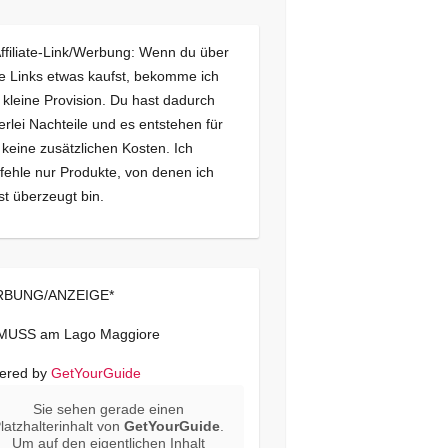
Affiliate-Link/Werbung: Wenn du über
e Links etwas kaufst, bekomme ich
 kleine Provision. Du hast dadurch
erlei Nachteile und es entstehen für
 keine zusätzlichen Kosten. Ich
ehle nur Produkte, von denen ich
st überzeugt bin.
BUNG/ANZEIGE*
 MUSS am Lago Maggiore
ered by
GetYourGuide
Sie sehen gerade einen
latzhalterinhalt von
GetYourGuide
.
Um auf den eigentlichen Inhalt