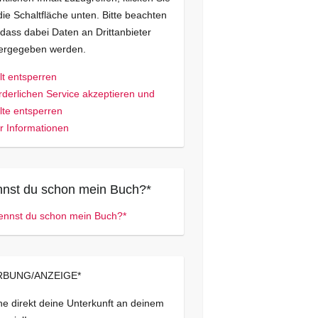
die Schaltfläche unten. Bitte beachten
 dass dabei Daten an Drittanbieter
tergegeben werden.
lt entsperren
rderlichen Service akzeptieren und
lte entsperren
 Informationen
nst du schon mein Buch?*
BUNG/ANZEIGE*
e direkt deine Unterkunft an deinem