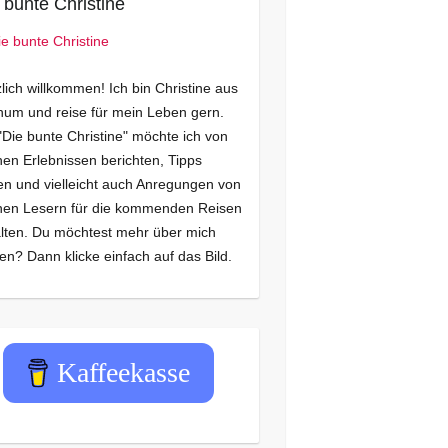
 bunte Christine
lich willkommen! Ich bin Christine aus
um und reise für mein Leben gern.
"Die bunte Christine" möchte ich von
en Erlebnissen berichten, Tipps
n und vielleicht auch Anregungen von
nen Lesern für die kommenden Reisen
lten. Du möchtest mehr über mich
en? Dann klicke einfach auf das Bild.
Kaffeekasse