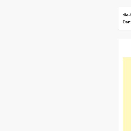
die-
Dan