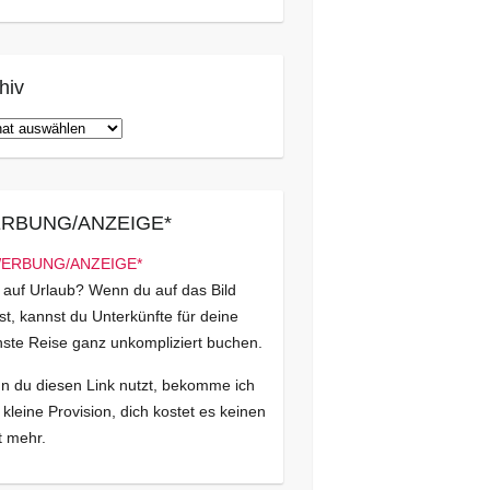
hiv
iv
RBUNG/ANZEIGE*
 auf Urlaub? Wenn du auf das Bild
kst, kannst du Unterkünfte für deine
ste Reise ganz unkompliziert buchen.
 du diesen Link nutzt, bekomme ich
 kleine Provision, dich kostet es keinen
 mehr.