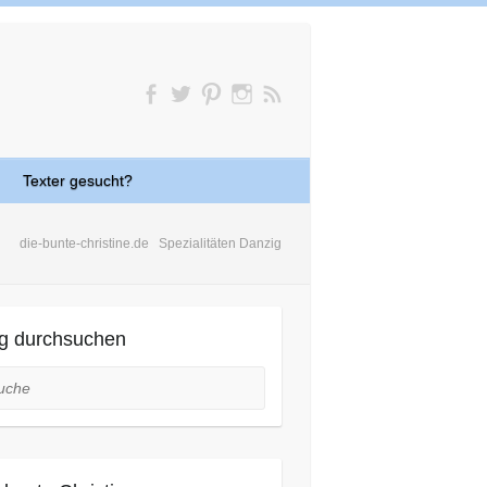
Texter gesucht?
die-bunte-christine.de
Spezialitäten Danzig
g durchsuchen
he