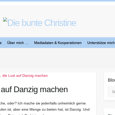
s
Über mich …
Mediadaten & Kooperationen
Unterstütze mich
Blo
t auf Danzig machen
Suc
che, oder? Ich mache sie jedenfalls unheimlich gerne.
ufen ist, aber eine Menge zu bieten hat, ist Danzig. Und