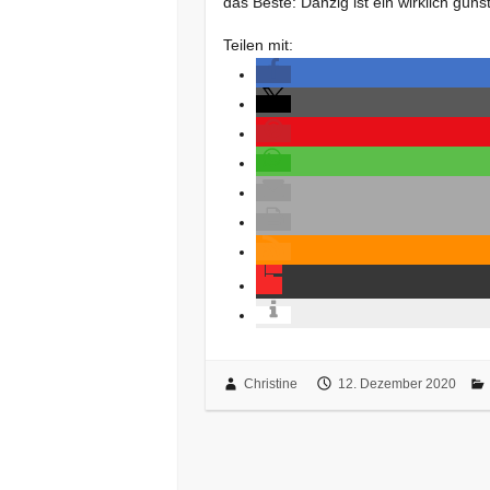
das Beste: Danzig ist ein wirklich gün
Teilen mit:
Christine
12. Dezember 2020