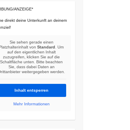
BUNG/ANZEIGE*
e direkt deine Unterkunft an deinem
mziel!
Sie sehen gerade einen
Platzhalterinhalt von
Standard
. Um
auf den eigentlichen Inhalt
zuzugreifen, klicken Sie auf die
Schaltfläche unten. Bitte beachten
Sie, dass dabei Daten an
rittanbieter weitergegeben werden.
Inhalt entsperren
Mehr Informationen