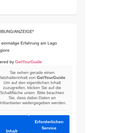
BUNG/ANZEIGE*
 einmalige Erfahrung am Lago
giore
ered by
GetYourGuide
Sie sehen gerade einen
latzhalterinhalt von
GetYourGuide
.
Um auf den eigentlichen Inhalt
zuzugreifen, klicken Sie auf die
Schaltfläche unten. Bitte beachten
Sie, dass dabei Daten an
rittanbieter weitergegeben werden.
Erforderlichen
Service
Inhalt