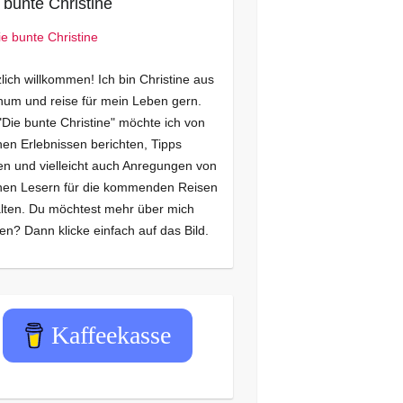
 bunte Christine
lich willkommen! Ich bin Christine aus
um und reise für mein Leben gern.
"Die bunte Christine" möchte ich von
en Erlebnissen berichten, Tipps
n und vielleicht auch Anregungen von
nen Lesern für die kommenden Reisen
lten. Du möchtest mehr über mich
en? Dann klicke einfach auf das Bild.
Kaffeekasse