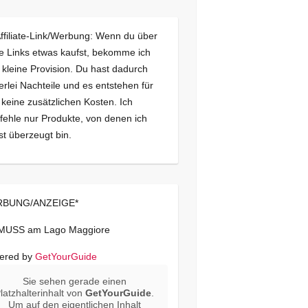
Affiliate-Link/Werbung: Wenn du über
e Links etwas kaufst, bekomme ich
 kleine Provision. Du hast dadurch
erlei Nachteile und es entstehen für
 keine zusätzlichen Kosten. Ich
ehle nur Produkte, von denen ich
st überzeugt bin.
BUNG/ANZEIGE*
 MUSS am Lago Maggiore
ered by
GetYourGuide
Sie sehen gerade einen
latzhalterinhalt von
GetYourGuide
.
Um auf den eigentlichen Inhalt