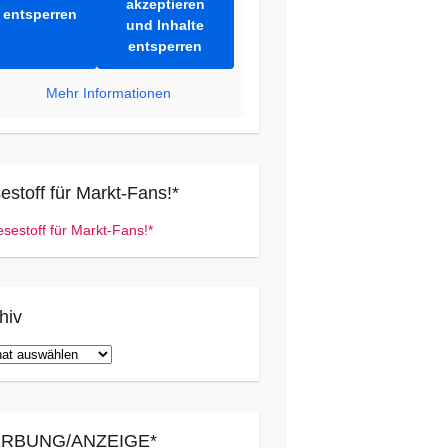
akzeptieren
entsperren
und Inhalte
entsperren
Mehr Informationen
estoff für Markt-Fans!*
hiv
iv
RBUNG/ANZEIGE*