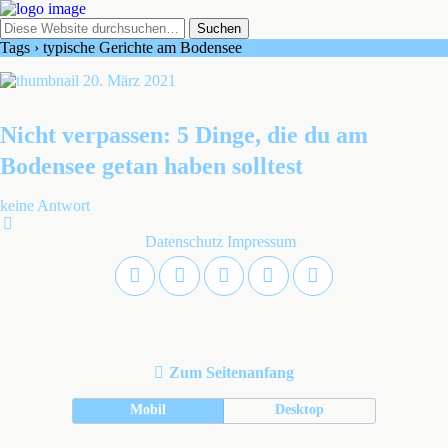
Tags › typische Gerichte am Bodensee
20. März 2021
Nicht verpassen: 5 Dinge, die du am
Bodensee getan haben solltest
keine Antwort
Datenschutz
Impressum
Zum Seitenanfang
Mobil
Desktop