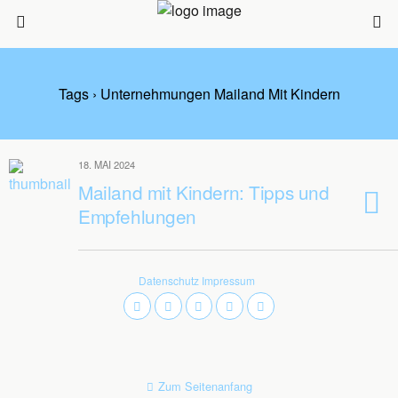
Tags › Unternehmungen Mailand Mit Kindern
18. MAI 2024
Mailand mit Kindern: Tipps und
Empfehlungen
Datenschutz
Impressum
Zum Seitenanfang