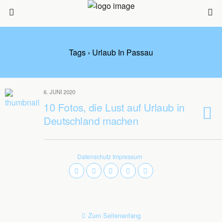
Tags › Urlaub In Passau
6. JUNI 2020
10 Fotos, die Lust auf Urlaub in
Deutschland machen
Datenschutz
Impressum
Zum Seitenanfang