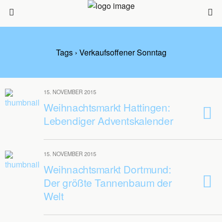
Tags › Verkaufsoffener Sonntag
15. NOVEMBER 2015
Weihnachtsmarkt Hattingen:
Lebendiger Adventskalender
15. NOVEMBER 2015
Weihnachtsmarkt Dortmund:
Der größte Tannenbaum der
Welt