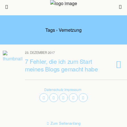
Tags › Vernetzung
23. DEZEMBER 2017
7 Fehler, die ich zum Start
meines Blogs gemacht habe
Datenschutz
Impressum
Zum Seitenanfang