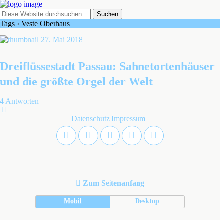
Tags › Veste Oberhaus
27. Mai 2018
Dreiflüssestadt Passau: Sahnetortenhäuser
und die größte Orgel der Welt
4 Antworten
Datenschutz
Impressum
Zum Seitenanfang
Mobil
Desktop