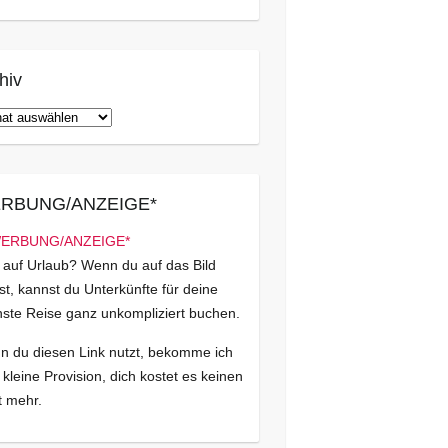
hiv
iv
RBUNG/ANZEIGE*
 auf Urlaub? Wenn du auf das Bild
kst, kannst du Unterkünfte für deine
ste Reise ganz unkompliziert buchen.
 du diesen Link nutzt, bekomme ich
 kleine Provision, dich kostet es keinen
 mehr.