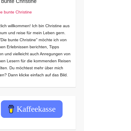
 bunte Christine
lich willkommen! Ich bin Christine aus
um und reise für mein Leben gern.
"Die bunte Christine" möchte ich von
en Erlebnissen berichten, Tipps
n und vielleicht auch Anregungen von
nen Lesern für die kommenden Reisen
lten. Du möchtest mehr über mich
en? Dann klicke einfach auf das Bild.
Kaffeekasse