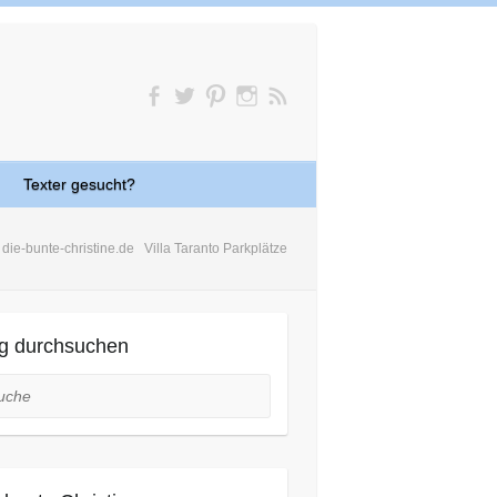
Texter gesucht?
die-bunte-christine.de
Villa Taranto Parkplätze
g durchsuchen
he