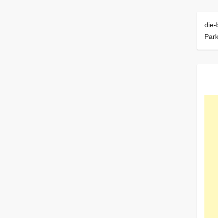
die-
Park