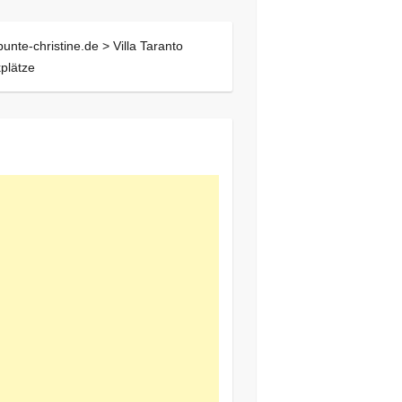
bunte-christine.de >
Villa Taranto
plätze