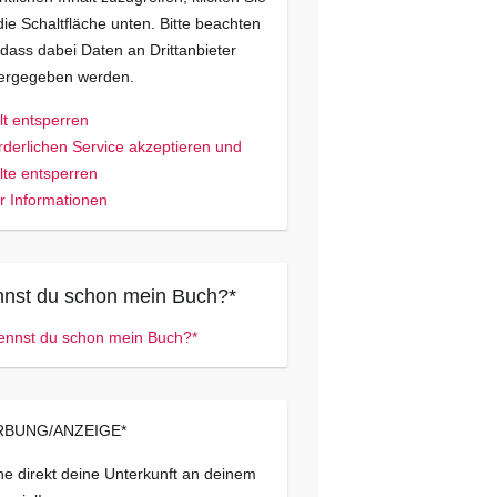
die Schaltfläche unten. Bitte beachten
 dass dabei Daten an Drittanbieter
tergegeben werden.
lt entsperren
rderlichen Service akzeptieren und
lte entsperren
 Informationen
nst du schon mein Buch?*
BUNG/ANZEIGE*
e direkt deine Unterkunft an deinem