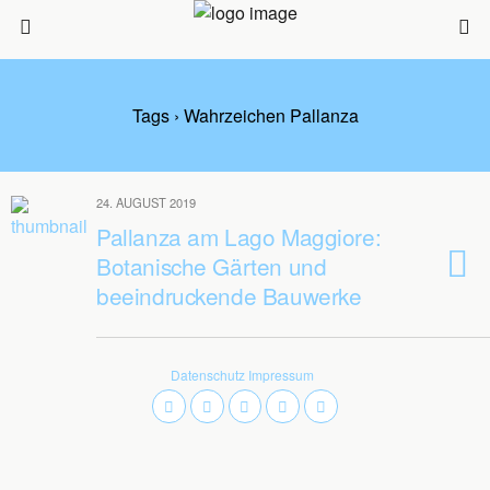
Tags › Wahrzeichen Pallanza
24. AUGUST 2019
Pallanza am Lago Maggiore:
Botanische Gärten und
beeindruckende Bauwerke
Datenschutz
Impressum