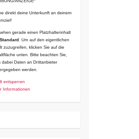
BUNG/ANZEIGE*
e direkt deine Unterkunft an deinem
mziel!
sehen gerade einen Platzhalterinhalt
Standard
. Um auf den eigentlichen
lt zuzugreifen, klicken Sie auf die
ltfläche unten. Bitte beachten Sie,
 dabei Daten an Drittanbieter
tergegeben werden.
lt entsperren
 Informationen