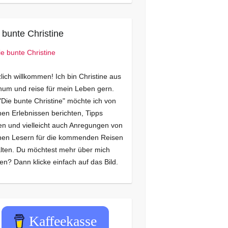
 bunte Christine
lich willkommen! Ich bin Christine aus
um und reise für mein Leben gern.
"Die bunte Christine" möchte ich von
en Erlebnissen berichten, Tipps
n und vielleicht auch Anregungen von
nen Lesern für die kommenden Reisen
lten. Du möchtest mehr über mich
en? Dann klicke einfach auf das Bild.
Kaffeekasse