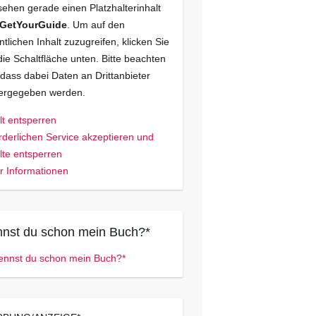
sehen gerade einen Platzhalterinhalt
GetYourGuide
. Um auf den
ntlichen Inhalt zuzugreifen, klicken Sie
die Schaltfläche unten. Bitte beachten
 dass dabei Daten an Drittanbieter
tergegeben werden.
lt entsperren
rderlichen Service akzeptieren und
lte entsperren
 Informationen
nst du schon mein Buch?*