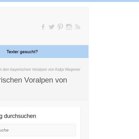
Texter gesucht?
in den bayerischen Voralpen von Katja Wegener
rischen Voralpen von
g durchsuchen
he