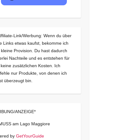
Affiliate-Link/Werbung: Wenn du über
e Links etwas kaufst, bekomme ich
 kleine Provision. Du hast dadurch
erlei Nachteile und es entstehen für
 keine zusätzlichen Kosten. Ich
ehle nur Produkte, von denen ich
st überzeugt bin.
BUNG/ANZEIGE*
 MUSS am Lago Maggiore
ered by
GetYourGuide