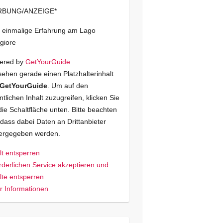
BUNG/ANZEIGE*
 einmalige Erfahrung am Lago
giore
ered by
GetYourGuide
sehen gerade einen Platzhalterinhalt
GetYourGuide
. Um auf den
ntlichen Inhalt zuzugreifen, klicken Sie
die Schaltfläche unten. Bitte beachten
 dass dabei Daten an Drittanbieter
tergegeben werden.
lt entsperren
rderlichen Service akzeptieren und
lte entsperren
 Informationen