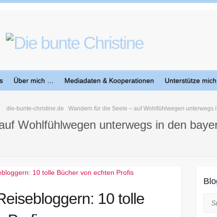
s
Über mich …
Mediadaten & Kooperationen
Unterstütze mich
die-bunte-christine.de
Wandern für die Seele – auf Wohlfühlwegen unterwegs 
 auf Wohlfühlwegen unterwegs in den baye
Blo
eisebloggern: 10 tolle
Suc