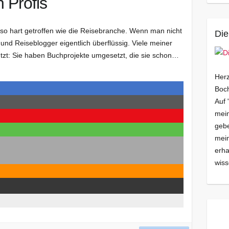
 Profis
o hart getroffen wie die Reisebranche. Wenn man nicht
Die
t und Reiseblogger eigentlich überflüssig. Viele meiner
tzt: Sie haben Buchprojekte umgesetzt, die sie schon…
Herz
Boch
Auf 
mein
gebe
mei
erha
wiss