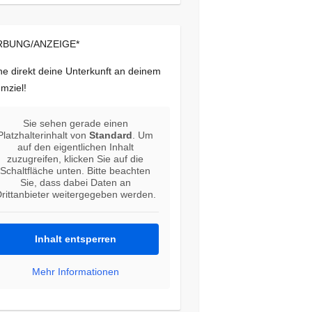
BUNG/ANZEIGE*
e direkt deine Unterkunft an deinem
mziel!
Sie sehen gerade einen
Platzhalterinhalt von
Standard
. Um
auf den eigentlichen Inhalt
zuzugreifen, klicken Sie auf die
Schaltfläche unten. Bitte beachten
Sie, dass dabei Daten an
rittanbieter weitergegeben werden.
Inhalt entsperren
Mehr Informationen