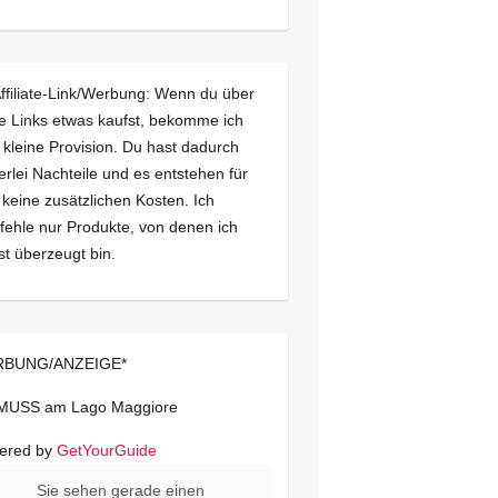
Affiliate-Link/Werbung: Wenn du über
e Links etwas kaufst, bekomme ich
 kleine Provision. Du hast dadurch
erlei Nachteile und es entstehen für
 keine zusätzlichen Kosten. Ich
ehle nur Produkte, von denen ich
st überzeugt bin.
BUNG/ANZEIGE*
 MUSS am Lago Maggiore
ered by
GetYourGuide
Sie sehen gerade einen