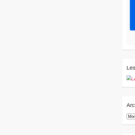
Les
Arc
Arch