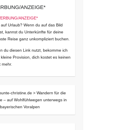
RBUNG/ANZEIGE*
 auf Urlaub? Wenn du auf das Bild
kst, kannst du Unterkünfte für deine
ste Reise ganz unkompliziert buchen.
 du diesen Link nutzt, bekomme ich
 kleine Provision, dich kostet es keinen
 mehr.
bunte-christine.de >
Wandern für die
e – auf Wohlfühlwegen unterwegs in
bayerischen Voralpen