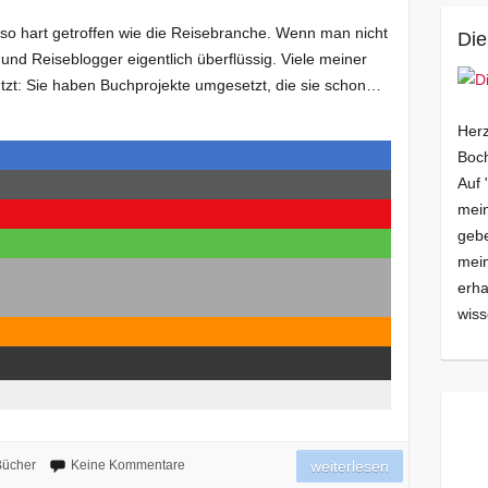
o hart getroffen wie die Reisebranche. Wenn man nicht
Die
t und Reiseblogger eigentlich überflüssig. Viele meiner
tzt: Sie haben Buchprojekte umgesetzt, die sie schon…
Herz
Boch
Auf 
mein
gebe
mei
erha
wiss
Bücher
Keine Kommentare
weiterlesen