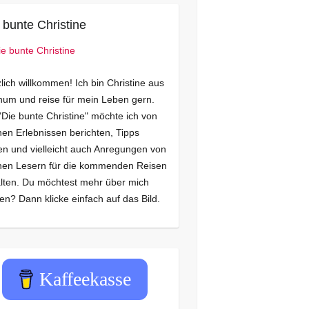
 bunte Christine
lich willkommen! Ich bin Christine aus
um und reise für mein Leben gern.
"Die bunte Christine" möchte ich von
en Erlebnissen berichten, Tipps
n und vielleicht auch Anregungen von
nen Lesern für die kommenden Reisen
lten. Du möchtest mehr über mich
en? Dann klicke einfach auf das Bild.
Kaffeekasse