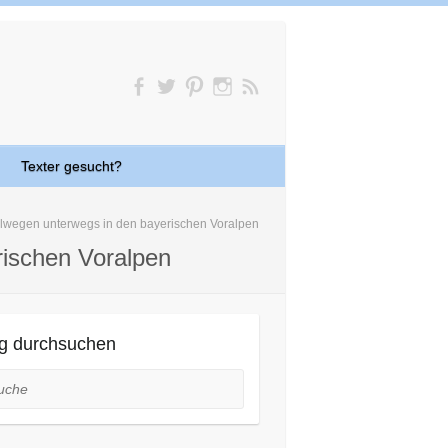
Texter gesucht?
hlwegen unterwegs in den bayerischen Voralpen
rischen Voralpen
g durchsuchen
he