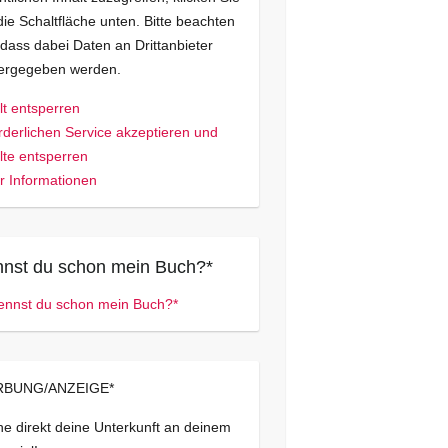
die Schaltfläche unten. Bitte beachten
 dass dabei Daten an Drittanbieter
tergegeben werden.
lt entsperren
rderlichen Service akzeptieren und
lte entsperren
 Informationen
nst du schon mein Buch?*
BUNG/ANZEIGE*
e direkt deine Unterkunft an deinem