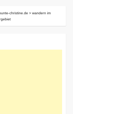
bunte-christine.de >
wandern im
gebiet