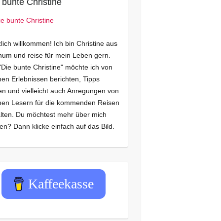
 bunte Christine
lich willkommen! Ich bin Christine aus
um und reise für mein Leben gern.
"Die bunte Christine" möchte ich von
en Erlebnissen berichten, Tipps
n und vielleicht auch Anregungen von
nen Lesern für die kommenden Reisen
lten. Du möchtest mehr über mich
en? Dann klicke einfach auf das Bild.
Kaffeekasse