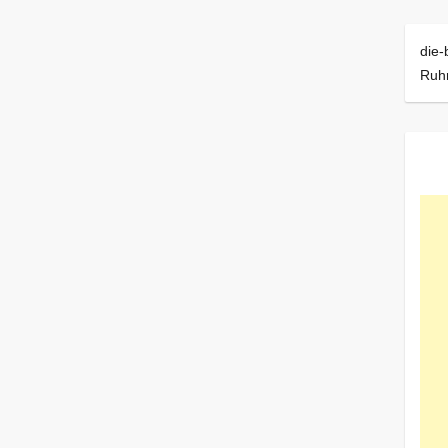
die-
Ruhr