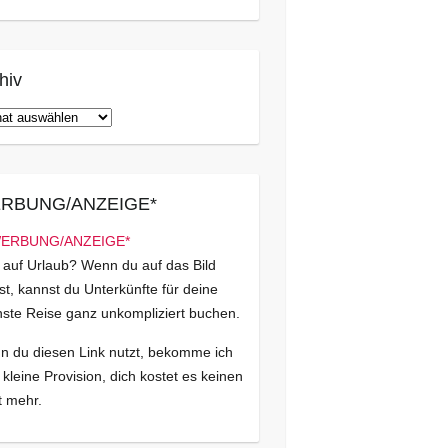
hiv
iv
RBUNG/ANZEIGE*
 auf Urlaub? Wenn du auf das Bild
kst, kannst du Unterkünfte für deine
ste Reise ganz unkompliziert buchen.
 du diesen Link nutzt, bekomme ich
 kleine Provision, dich kostet es keinen
 mehr.