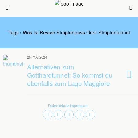
Tags › Was Ist Besser Simplonpass Oder Simplontunnel
25. MAI 2024
Alternativen zum
Gotthardtunnel: So kommst du
ebenfalls zum Lago Maggiore
Datenschutz
Impressum