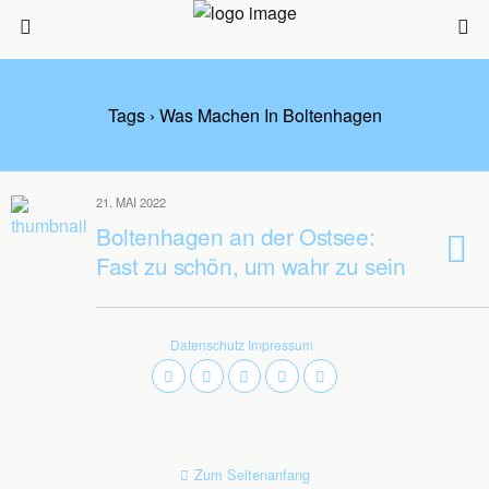
Tags › Was Machen In Boltenhagen
21. MAI 2022
Boltenhagen an der Ostsee:
Fast zu schön, um wahr zu sein
Datenschutz
Impressum
Zum Seitenanfang