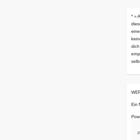
* = 
dies
eine
kein
dich
empf
selb
WER
Ein
Pow
P