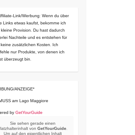
Affiliate-Link/Werbung: Wenn du über
e Links etwas kaufst, bekomme ich
 kleine Provision. Du hast dadurch
erlei Nachteile und es entstehen für
 keine zusätzlichen Kosten. Ich
ehle nur Produkte, von denen ich
st überzeugt bin.
BUNG/ANZEIGE*
 MUSS am Lago Maggiore
ered by
GetYourGuide
Sie sehen gerade einen
latzhalterinhalt von
GetYourGuide
.
Um auf den eigentlichen Inhalt