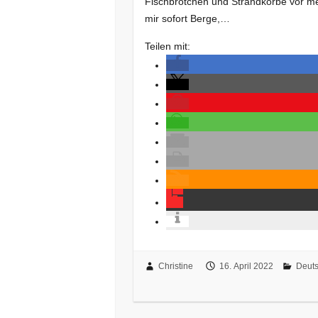
Fischbrötchen und Strandkörbe vor 
mir sofort Berge,…
Teilen mit:
Christine
16. April 2022
Deuts