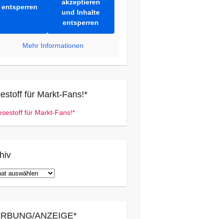
akzeptieren
entsperren
und Inhalte
entsperren
Mehr Informationen
estoff für Markt-Fans!*
hiv
iv
RBUNG/ANZEIGE*