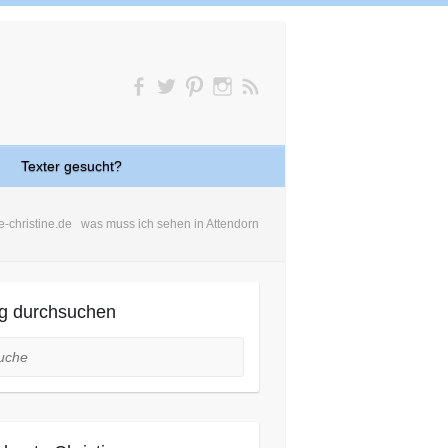
Texter gesucht?
e-christine.de
was muss ich sehen in Attendorn
g durchsuchen
he