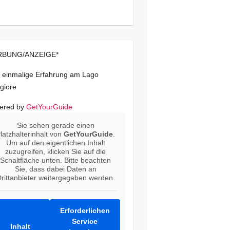
BUNG/ANZEIGE*
 einmalige Erfahrung am Lago
giore
ered by
GetYourGuide
Sie sehen gerade einen
latzhalterinhalt von
GetYourGuide
.
Um auf den eigentlichen Inhalt
zuzugreifen, klicken Sie auf die
Schaltfläche unten. Bitte beachten
Sie, dass dabei Daten an
rittanbieter weitergegeben werden.
Erforderlichen
Service
Inhalt