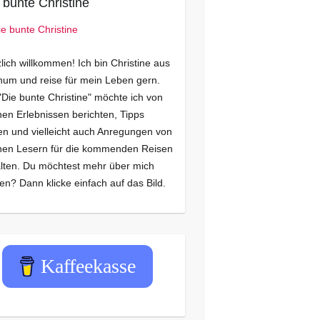
 bunte Christine
lich willkommen! Ich bin Christine aus
um und reise für mein Leben gern.
"Die bunte Christine" möchte ich von
en Erlebnissen berichten, Tipps
n und vielleicht auch Anregungen von
nen Lesern für die kommenden Reisen
lten. Du möchtest mehr über mich
en? Dann klicke einfach auf das Bild.
Kaffeekasse