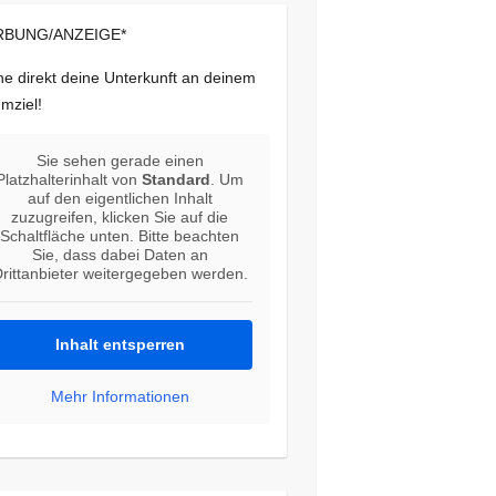
BUNG/ANZEIGE*
e direkt deine Unterkunft an deinem
mziel!
Sie sehen gerade einen
Platzhalterinhalt von
Standard
. Um
auf den eigentlichen Inhalt
zuzugreifen, klicken Sie auf die
Schaltfläche unten. Bitte beachten
Sie, dass dabei Daten an
rittanbieter weitergegeben werden.
Inhalt entsperren
Mehr Informationen