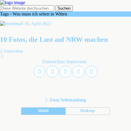
Tags › Was muss ich sehen in Witten
16. April 2022
10 Fotos, die Lust auf NRW machen
2 Antworten
Datenschutz
Impressum
Zum Seitenanfang
Mobil
Desktop