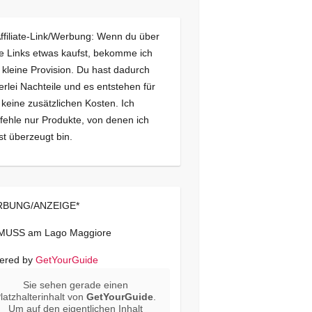
Affiliate-Link/Werbung: Wenn du über
e Links etwas kaufst, bekomme ich
 kleine Provision. Du hast dadurch
erlei Nachteile und es entstehen für
 keine zusätzlichen Kosten. Ich
ehle nur Produkte, von denen ich
st überzeugt bin.
BUNG/ANZEIGE*
 MUSS am Lago Maggiore
ered by
GetYourGuide
Sie sehen gerade einen
latzhalterinhalt von
GetYourGuide
.
Um auf den eigentlichen Inhalt