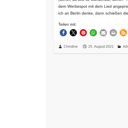
dem Werbespot mit dem Lied angeprie
ich an Berlin denke, dann schießen d
Teilen mit:
Christine
25. August 2021
Adv