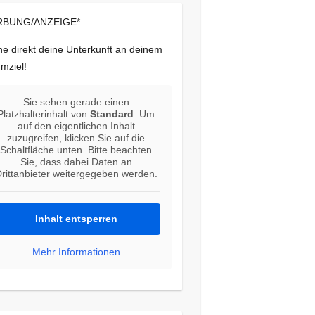
BUNG/ANZEIGE*
e direkt deine Unterkunft an deinem
mziel!
Sie sehen gerade einen
Platzhalterinhalt von
Standard
. Um
auf den eigentlichen Inhalt
zuzugreifen, klicken Sie auf die
Schaltfläche unten. Bitte beachten
Sie, dass dabei Daten an
rittanbieter weitergegeben werden.
Inhalt entsperren
Mehr Informationen