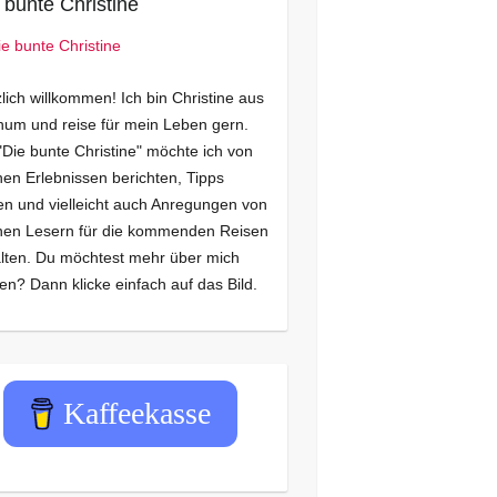
 bunte Christine
lich willkommen! Ich bin Christine aus
um und reise für mein Leben gern.
"Die bunte Christine" möchte ich von
en Erlebnissen berichten, Tipps
n und vielleicht auch Anregungen von
nen Lesern für die kommenden Reisen
lten. Du möchtest mehr über mich
en? Dann klicke einfach auf das Bild.
Kaffeekasse