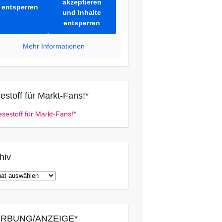
akzeptieren
entsperren
und Inhalte
entsperren
Mehr Informationen
estoff für Markt-Fans!*
hiv
iv
RBUNG/ANZEIGE*