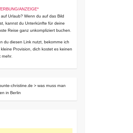
 auf Urlaub? Wenn du auf das Bild
kst, kannst du Unterkünfte für deine
ste Reise ganz unkompliziert buchen.
 du diesen Link nutzt, bekomme ich
 kleine Provision, dich kostet es keinen
 mehr.
bunte-christine.de >
was muss man
ken in Berlin