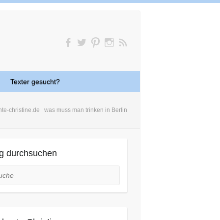
Texter gesucht?
te-christine.de
was muss man trinken in Berlin
g durchsuchen
he