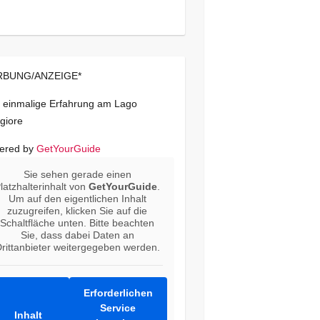
BUNG/ANZEIGE*
 einmalige Erfahrung am Lago
giore
ered by
GetYourGuide
Sie sehen gerade einen
latzhalterinhalt von
GetYourGuide
.
Um auf den eigentlichen Inhalt
zuzugreifen, klicken Sie auf die
Schaltfläche unten. Bitte beachten
Sie, dass dabei Daten an
rittanbieter weitergegeben werden.
Erforderlichen
Service
Inhalt