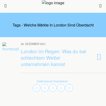
Tags › Welche Märkte In London Sind Überdacht
26. DEZEMBER 2021
London im Regen: Was du bei
schlechtem Wetter
unternehmen kannst
Datenschutz
Impressum