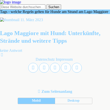
Tags › welche Regeln gelten für Hunde am Strand am Lago Maggiore
11. März 2023
Lago Maggiore mit Hund: Unterkünfte,
Strände und weitere Tipps
keine Antwort
Datenschutz
Impressum
Zum Seitenanfang
Mobil
Desktop