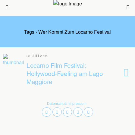
Tags › Wer Kommt Zum Locarno Festival
30. JULI 2022
Locarno Film Festival:
Hollywood-Feeling am Lago
Maggiore
Datenschutz
Impressum