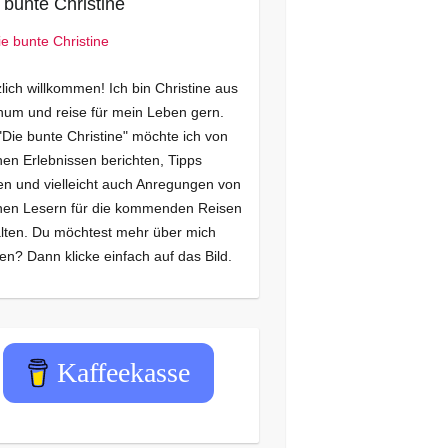
 bunte Christine
lich willkommen! Ich bin Christine aus
um und reise für mein Leben gern.
"Die bunte Christine" möchte ich von
en Erlebnissen berichten, Tipps
n und vielleicht auch Anregungen von
nen Lesern für die kommenden Reisen
lten. Du möchtest mehr über mich
en? Dann klicke einfach auf das Bild.
Kaffeekasse