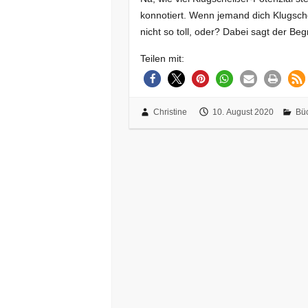
konnotiert. Wenn jemand dich Klugschei
nicht so toll, oder? Dabei sagt der Beg
Teilen mit:
Christine
10. August 2020
Bü