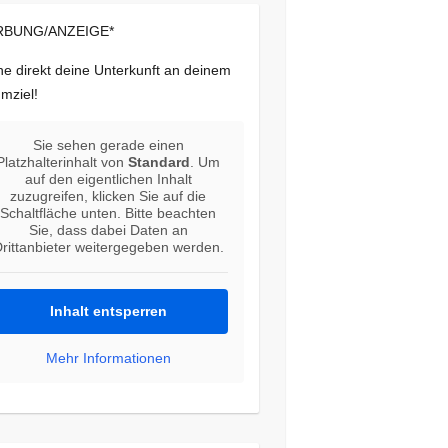
BUNG/ANZEIGE*
e direkt deine Unterkunft an deinem
mziel!
Sie sehen gerade einen
Platzhalterinhalt von
Standard
. Um
auf den eigentlichen Inhalt
zuzugreifen, klicken Sie auf die
Schaltfläche unten. Bitte beachten
Sie, dass dabei Daten an
rittanbieter weitergegeben werden.
Inhalt entsperren
Mehr Informationen