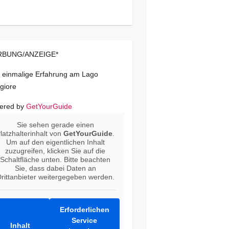
BUNG/ANZEIGE*
 einmalige Erfahrung am Lago
giore
ered by
GetYourGuide
Sie sehen gerade einen
latzhalterinhalt von
GetYourGuide
.
Um auf den eigentlichen Inhalt
zuzugreifen, klicken Sie auf die
Schaltfläche unten. Bitte beachten
Sie, dass dabei Daten an
rittanbieter weitergegeben werden.
Erforderlichen
Service
Inhalt