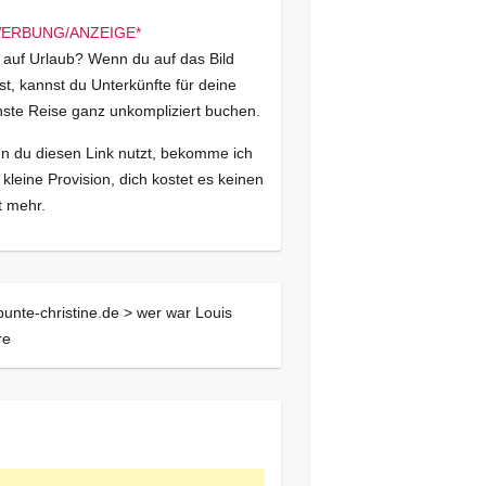
 auf Urlaub? Wenn du auf das Bild
kst, kannst du Unterkünfte für deine
ste Reise ganz unkompliziert buchen.
 du diesen Link nutzt, bekomme ich
 kleine Provision, dich kostet es keinen
 mehr.
bunte-christine.de >
wer war Louis
re