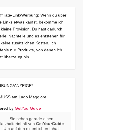
Affiliate-Link/Werbung: Wenn du über
e Links etwas kaufst, bekomme ich
 kleine Provision. Du hast dadurch
erlei Nachteile und es entstehen für
 keine zusätzlichen Kosten. Ich
ehle nur Produkte, von denen ich
st überzeugt bin.
BUNG/ANZEIGE*
 MUSS am Lago Maggiore
ered by
GetYourGuide
Sie sehen gerade einen
latzhalterinhalt von
GetYourGuide
.
Um auf den eigentlichen Inhalt