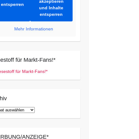
akzeptieren
entsperren
und Inhalte
entsperren
Mehr Informationen
estoff für Markt-Fans!*
hiv
iv
RBUNG/ANZEIGE*