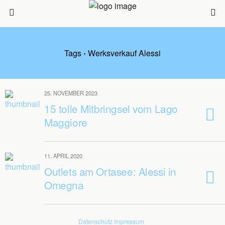
Tags › Werksverkauf Alessi
25. NOVEMBER 2023
15 tolle Mitbringsel vom Lago
Maggiore
11. APRIL 2020
Outlets am Ortasee: Alessi in
Omegna
Datenschutz
Impressum