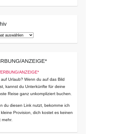
hiv
iv
RBUNG/ANZEIGE*
 auf Urlaub? Wenn du auf das Bild
kst, kannst du Unterkünfte für deine
ste Reise ganz unkompliziert buchen.
 du diesen Link nutzt, bekomme ich
 kleine Provision, dich kostet es keinen
 mehr.