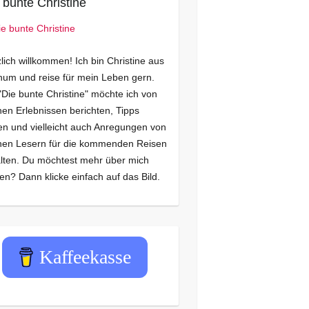
 bunte Christine
lich willkommen! Ich bin Christine aus
um und reise für mein Leben gern.
"Die bunte Christine" möchte ich von
en Erlebnissen berichten, Tipps
n und vielleicht auch Anregungen von
nen Lesern für die kommenden Reisen
lten. Du möchtest mehr über mich
en? Dann klicke einfach auf das Bild.
Kaffeekasse