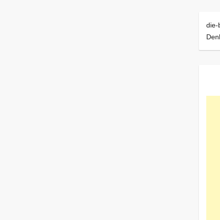
die-
Den