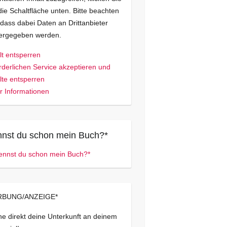
die Schaltfläche unten. Bitte beachten
 dass dabei Daten an Drittanbieter
tergegeben werden.
lt entsperren
rderlichen Service akzeptieren und
lte entsperren
 Informationen
nst du schon mein Buch?*
BUNG/ANZEIGE*
e direkt deine Unterkunft an deinem