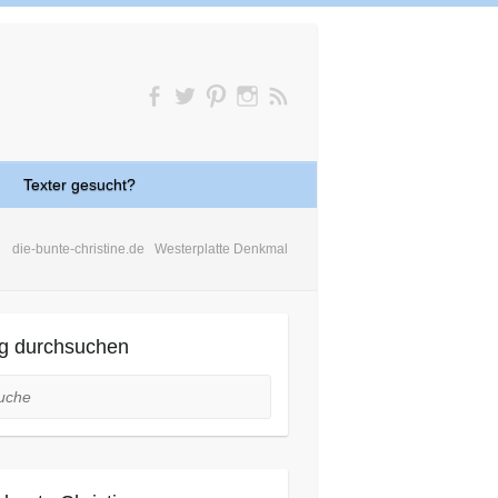
Texter gesucht?
die-bunte-christine.de
Westerplatte Denkmal
g durchsuchen
he