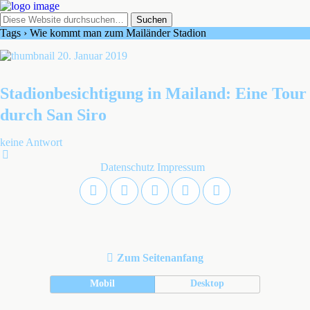
Tags › Wie kommt man zum Mailänder Stadion
20. Januar 2019
Stadionbesichtigung in Mailand: Eine Tour
durch San Siro
keine Antwort
Datenschutz
Impressum
Zum Seitenanfang
Mobil
Desktop