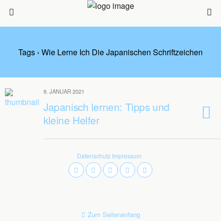
Tags › Wie Lerne Ich Die Japanischen Schriftzeichen
9. JANUAR 2021
Japanisch lernen: Tipps und
kleine Helfer
Datenschutz
Impressum
Zum Seitenanfang