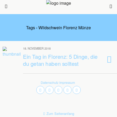
Tags › Wildschwein Florenz Münze
18. NOVEMBER 2018
Ein Tag in Florenz: 5 Dinge, die
du getan haben solltest
Datenschutz
Impressum
Zum Seitenanfang