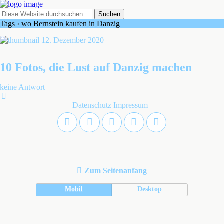
Tags › wo Bernstein kaufen in Danzig
12. Dezember 2020
10 Fotos, die Lust auf Danzig machen
keine Antwort
Datenschutz
Impressum
Zum Seitenanfang
Mobil
Desktop