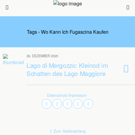
Tags › Wo Kann Ich Fugascina Kaufen
26. DEZEMBER 2020
Lago di Mergozzo: Kleinod im
Schatten des Lago Maggiore
Datenschutz
Impressum
Zum Seitenanfang