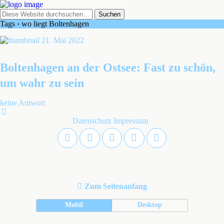
Tags › wo liegt Boltenhagen
21. Mai 2022
Boltenhagen an der Ostsee: Fast zu schön,
um wahr zu sein
keine Antwort
Datenschutz
Impressum
Zum Seitenanfang
Mobil
Desktop