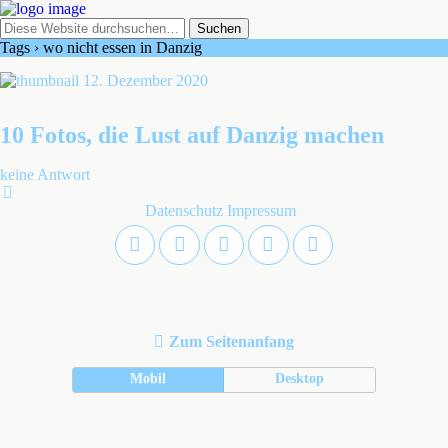
Tags › wo nicht essen in Danzig
12. Dezember 2020
10 Fotos, die Lust auf Danzig machen
keine Antwort
Datenschutz
Impressum
Zum Seitenanfang
Mobil
Desktop