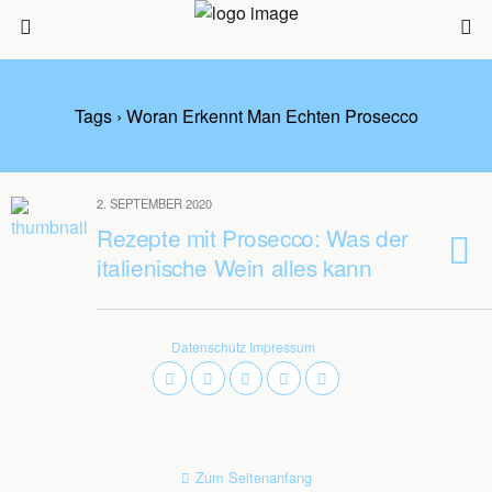
Tags › Woran Erkennt Man Echten Prosecco
2. SEPTEMBER 2020
Rezepte mit Prosecco: Was der
italienische Wein alles kann
Datenschutz
Impressum
Zum Seitenanfang