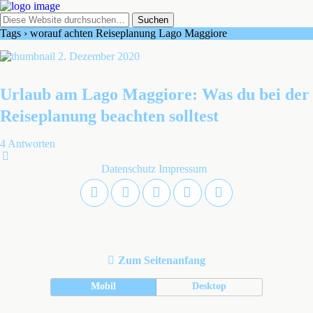
Tags › worauf achten Reiseplanung Lago Maggiore
2. Dezember 2020
Urlaub am Lago Maggiore: Was du bei der
Reiseplanung beachten solltest
4 Antworten
Datenschutz
Impressum
Zum Seitenanfang
Mobil
Desktop