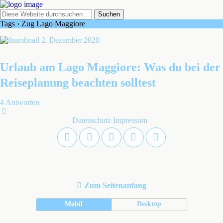
Tags › Zug Lago Maggiore
2. Dezember 2020
Urlaub am Lago Maggiore: Was du bei der
Reiseplanung beachten solltest
4 Antworten
Datenschutz
Impressum
Zum Seitenanfang
Mobil
Desktop