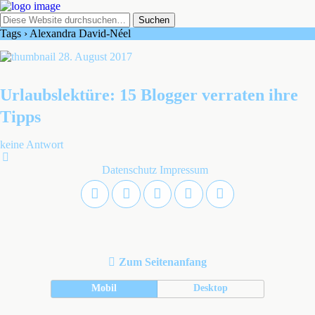
Tags › Alexandra David-Néel
28. August 2017
Urlaubslektüre: 15 Blogger verraten ihre
Tipps
keine Antwort
Datenschutz
Impressum
Zum Seitenanfang
Mobil
Desktop