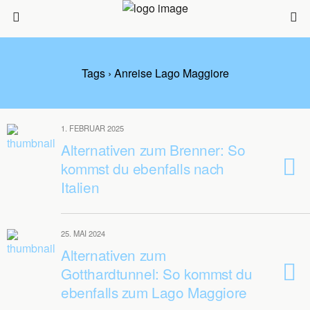
Tags › Anreise Lago Maggiore
1. FEBRUAR 2025
Alternativen zum Brenner: So
kommst du ebenfalls nach
Italien
25. MAI 2024
Alternativen zum
Gotthardtunnel: So kommst du
ebenfalls zum Lago Maggiore