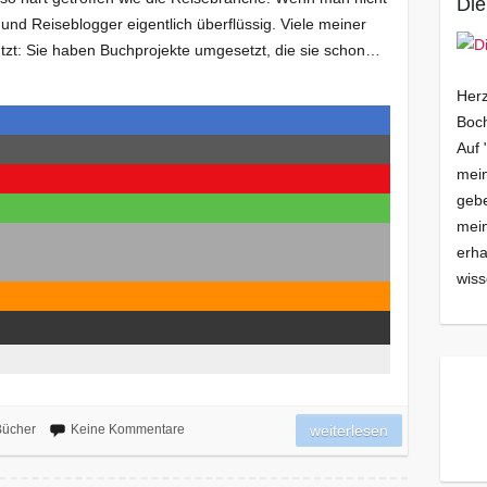
Die
t und Reiseblogger eigentlich überflüssig. Viele meiner
tzt: Sie haben Buchprojekte umgesetzt, die sie schon…
Herz
Boch
Auf 
mein
gebe
mei
erha
wiss
Bücher
Keine Kommentare
weiterlesen