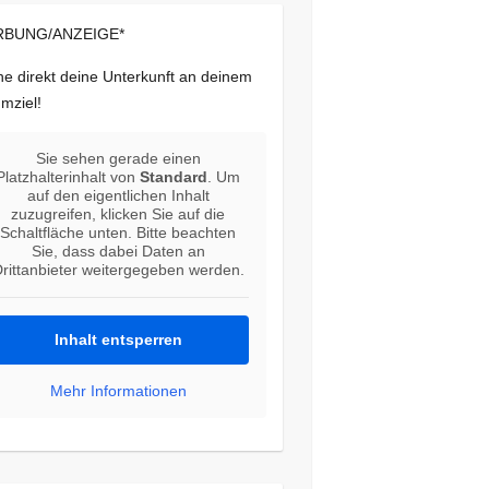
BUNG/ANZEIGE*
e direkt deine Unterkunft an deinem
mziel!
Sie sehen gerade einen
Platzhalterinhalt von
Standard
. Um
auf den eigentlichen Inhalt
zuzugreifen, klicken Sie auf die
Schaltfläche unten. Bitte beachten
Sie, dass dabei Daten an
rittanbieter weitergegeben werden.
Inhalt entsperren
Mehr Informationen