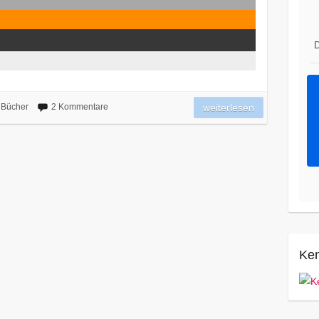
D
Bücher
2 Kommentare
weiterlesen
Ken