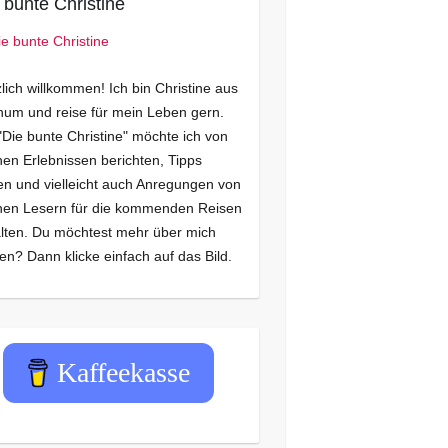
 bunte Christine
lich willkommen! Ich bin Christine aus
um und reise für mein Leben gern.
"Die bunte Christine" möchte ich von
en Erlebnissen berichten, Tipps
n und vielleicht auch Anregungen von
nen Lesern für die kommenden Reisen
lten. Du möchtest mehr über mich
en? Dann klicke einfach auf das Bild.
Kaffeekasse