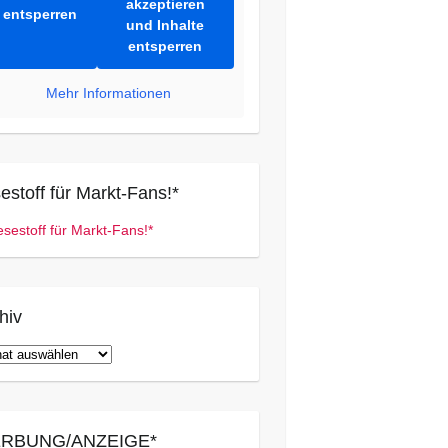
akzeptieren
entsperren
und Inhalte
entsperren
Mehr Informationen
estoff für Markt-Fans!*
hiv
iv
RBUNG/ANZEIGE*