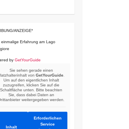
BUNG/ANZEIGE*
 einmalige Erfahrung am Lago
giore
ered by
GetYourGuide
Sie sehen gerade einen
latzhalterinhalt von
GetYourGuide
.
Um auf den eigentlichen Inhalt
zuzugreifen, klicken Sie auf die
Schaltfläche unten. Bitte beachten
Sie, dass dabei Daten an
rittanbieter weitergegeben werden.
Erforderlichen
Service
Inhalt