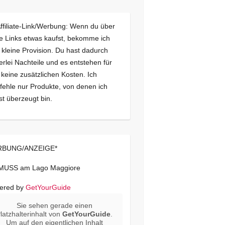
Affiliate-Link/Werbung: Wenn du über
e Links etwas kaufst, bekomme ich
 kleine Provision. Du hast dadurch
erlei Nachteile und es entstehen für
 keine zusätzlichen Kosten. Ich
ehle nur Produkte, von denen ich
st überzeugt bin.
BUNG/ANZEIGE*
 MUSS am Lago Maggiore
ered by
GetYourGuide
Sie sehen gerade einen
latzhalterinhalt von
GetYourGuide
.
Um auf den eigentlichen Inhalt