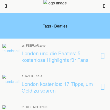
Tags › Beatles
26. FEBRUAR 2019
London und die Beatles: 5
kostenlose Highlights für Fans
3. JANUAR 2018
London kostenlos: 17 Tipps, um
Geld zu sparen
21. DEZEMBER 2016