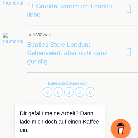
11 Gründe, warum ich London
liebe
18. MÄRZ 2016
Beatles-Store London:
Sehenswert, aber nicht ganz
günstig
Datenschutz
Impressum
Dir gefällt meine Arbeit? Dann
Zum Seitenanfang
lade mich doch auf einen Kaffee
ein.
Mobil
Desktop