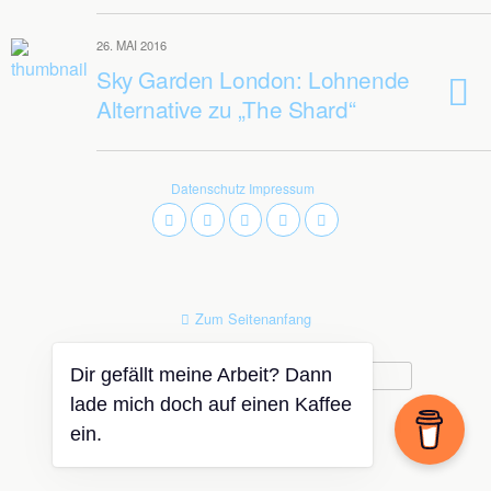
26. MAI 2016
Sky Garden London: Lohnende
Alternative zu „The Shard“
Datenschutz
Impressum
Zum Seitenanfang
Mobil
Desktop
Dir gefällt meine Arbeit? Dann
lade mich doch auf einen Kaffee
ein.