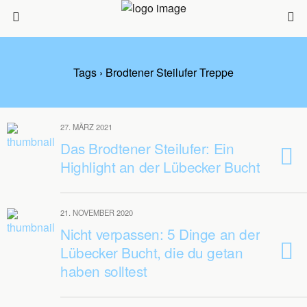
Tags › Brodtener Steilufer Treppe
27. MÄRZ 2021
Das Brodtener Steilufer: Ein
Highlight an der Lübecker Bucht
21. NOVEMBER 2020
Nicht verpassen: 5 Dinge an der
Lübecker Bucht, die du getan
haben solltest