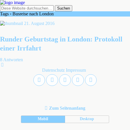
Tags › Busreise nach London
21. August 2016
Runder Geburtstag in London: Protokoll
einer Irrfahrt
8 Antworten
Datenschutz
Impressum
Zum Seitenanfang
Mobil
Desktop